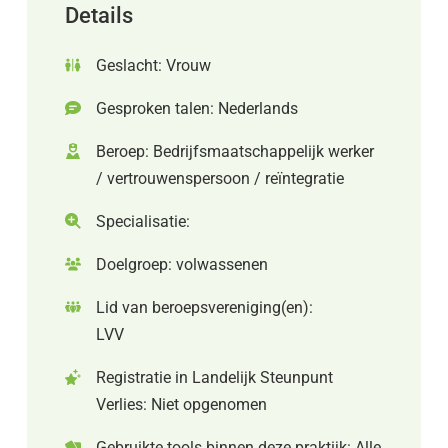
Details
Geslacht: Vrouw
Gesproken talen: Nederlands
Beroep: Bedrijfsmaatschappelijk werker
/ vertrouwenspersoon / reïntegratie
Specialisatie:
Doelgroep: volwassenen
Lid van beroepsvereniging(en):
LVV
Registratie in Landelijk Steunpunt
Verlies: Niet opgenomen
Gebruikte tools binnen deze praktijk: Alle