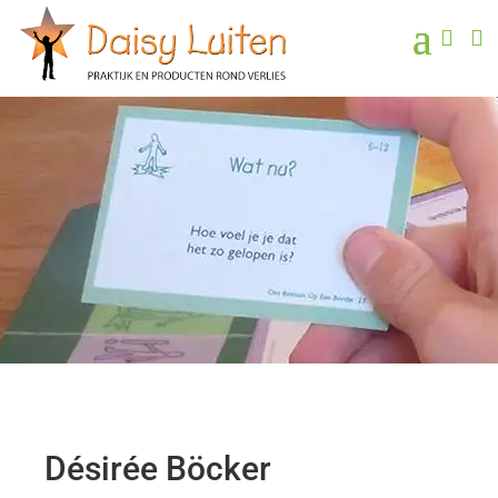


Désirée Böcker