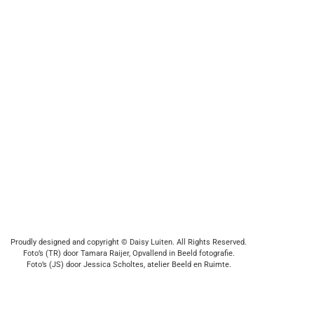
Proudly designed and copyright © Daisy Luiten. All Rights Reserved.
Foto’s (TR) door Tamara Raijer, Opvallend in Beeld fotografie.
Foto’s (JS) door Jessica Scholtes, atelier Beeld en Ruimte.