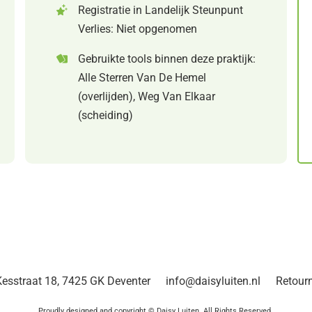
Registratie in Landelijk Steunpunt
Verlies: Niet opgenomen
Gebruikte tools binnen deze praktijk:
Alle Sterren Van De Hemel
(overlijden), Weg Van Elkaar
(scheiding)
esstraat 18, 7425 GK Deventer
info@daisyluiten.nl
Retour
Proudly designed and copyright © Daisy Luiten. All Rights Reserved.