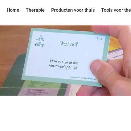
Home
Therapie
Producten voor thuis
Tools voor th