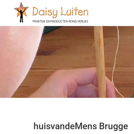
huisvandeMens Brugge