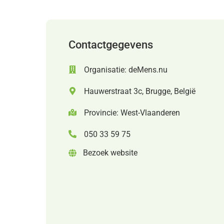
Contactgegevens
Organisatie: deMens.nu
Hauwerstraat 3c, Brugge, België
Provincie: West-Vlaanderen
050 33 59 75
Bezoek website