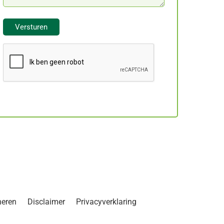
neren
Disclaimer
Privacyverklaring