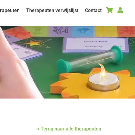


erapeuten
Therapeuten verwijslijst
Contact
< Terug naar alle therapeuten