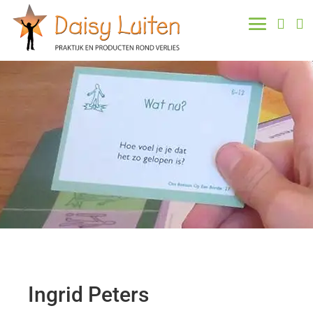


Ingrid Peters