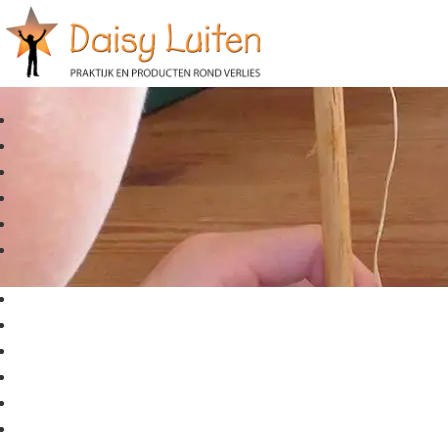
Jacqueline Juffermans