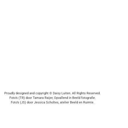
Proudly designed and copyright © Daisy Luiten. All Rights Reserved.
Foto’s (TR) door Tamara Raijer, Opvallend in Beeld fotografie.
Foto’s (JS) door Jessica Scholtes, atelier Beeld en Ruimte.