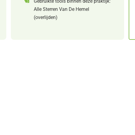
Gebruikte tools binnen deze praktijk:
Alle Sterren Van De Hemel
(overlijden)