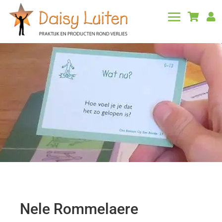


Nele Rommelaere