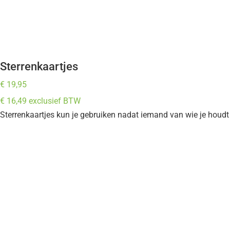
Sterrenkaartjes
€
19,95
€
16,49
exclusief BTW
Sterrenkaartjes kun je gebruiken nadat iemand van wie je houdt i
In winkelwagen