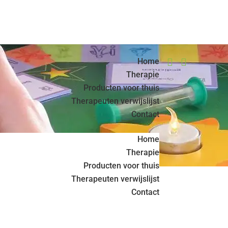
Home


Therapie
Producten voor thuis
Therapeuten verwijslijst
Contact
Home
Therapie
Producten voor thuis
Therapeuten verwijslijst
Contact