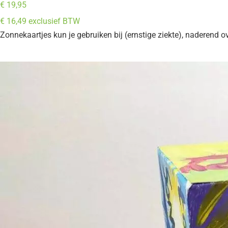
€
19,95
€
16,49
exclusief BTW
Zonnekaartjes kun je gebruiken bij (ernstige ziekte), naderend ove
In winkelwagen