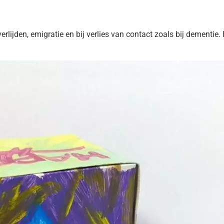
rlijden, emigratie en bij verlies van contact zoals bij dementie. H